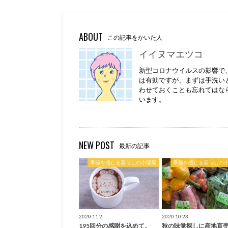
ABOUT
この記事をかいた人
イイヌマエツコ
新型コロナウイルスの影響で
は有効ですが、まずは手洗い
わせておくことも忘れてはな
います。
NEW POST
最新の記事
季節を感じる暮らしの小部屋
季節を感じる暮らしの
2020.11.2
2020.10.23
195回分の感謝を込めて。
秋の味覚探しに産地直