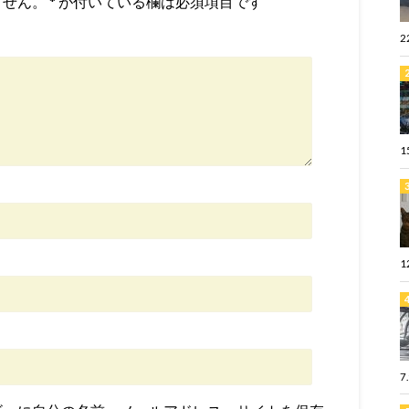
ません。
*
が付いている欄は必須項目です
2
1
1
7