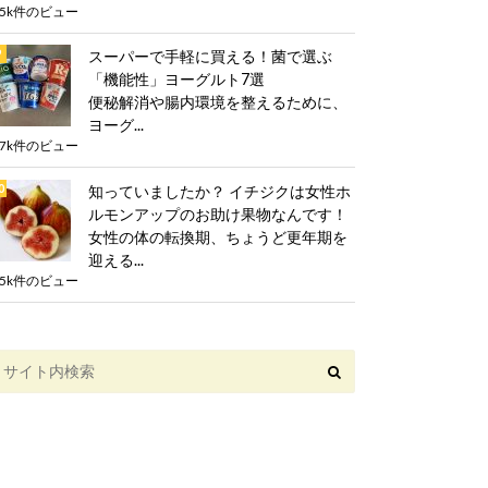
.5k件のビュー
スーパーで手軽に買える！菌で選ぶ
「機能性」ヨーグルト7選
便秘解消や腸内環境を整えるために、
ヨーグ...
.7k件のビュー
知っていましたか？ イチジクは女性ホ
ルモンアップのお助け果物なんです！
女性の体の転換期、ちょうど更年期を
迎える...
.5k件のビュー