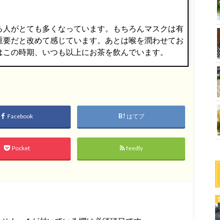
る人がとても多くなっています。もちろんマスクは有
重要だと改めて感じています。あとは喉を潤わせてお
はこの時期、いつも以上にお茶を飲んでいます。
Facebook
はてブ
Pocket
feedly