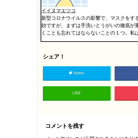
イイヌマエツコ
新型コロナウイルスの影響で、マスクをす
効ですが、まずは手洗いとうがいの徹底が
くことも忘れてはならないことの１つ。私
シェア！
Twitter
LINE
コメントを残す