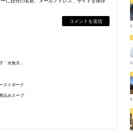
ザーに自分の名前、メールアドレス、サイトを保存
7
子「水無月」
7
ーストポーク
煮込みスープ
7