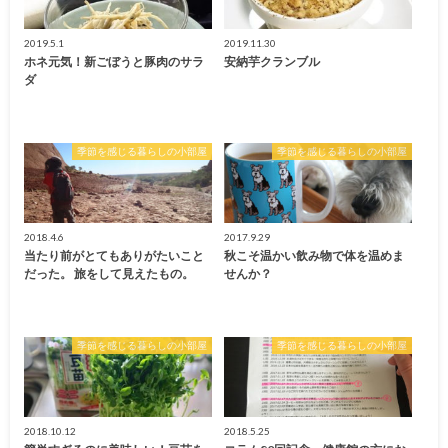
2019.5.1
2019.11.30
ホネ元気！新ごぼうと豚肉のサラ
安納芋クランブル
ダ
季節を感じる暮らしの小部屋
季節を感じる暮らしの小部屋
2018.4.6
2017.9.29
当たり前がとてもありがたいこと
秋こそ温かい飲み物で体を温めま
だった。 旅をして見えたもの。
せんか？
季節を感じる暮らしの小部屋
季節を感じる暮らしの小部屋
2018.10.12
2018.5.25