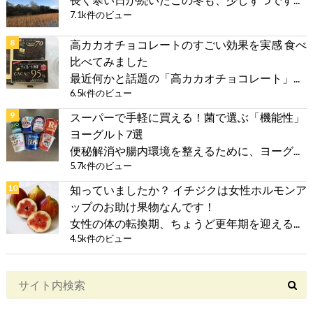
7.1k件のビュー
高カカオチョコレートのすごい効果を実感 食べ
比べてみました
最近何かと話題の「高カカオチョコレート」...
6.5k件のビュー
スーパーで手軽に買える！菌で選ぶ「機能性」
ヨーグルト7選
便秘解消や腸内環境を整えるために、ヨーグ...
5.7k件のビュー
知っていましたか？ イチジクは女性ホルモンア
ップのお助け果物なんです！
女性の体の転換期、ちょうど更年期を迎える...
4.5k件のビュー