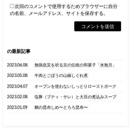
次回のコメントで使用するためブラウザーに自分
の名前、メールアドレス、サイトを保存する。
の最新記事
2023.06.08
無病息災を祈る京の伝統の和菓子「水無月」
2023.05.08
牛肉とごぼうの山椒しぐれ煮
2023.04.07
オーブンを使わないしっとりローストポーク
2023.02.08
塩豚（プティ・サレ）と大豆の煮込みスープ
2023.01.09
鯛の昆布しめ〜とろろ昆布〜