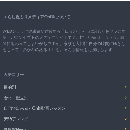
くらし温もりメディアOnBiについて
WEBショップ健康館が運営する「日々のくらしに温もりをプラスす
る」がコンセプトのメディアサイトです。忙しい毎日、ついつい時
間に追われてしまいがちですが、
家族を大切に
自分の時間にゆとり
をもって、
温かみのある生活を。そんな情報をお届けします。
カテゴリー
目的別
食材・献立別
自宅で出来る～Onbi動画レッスン
安納芋レシピ
健康館News