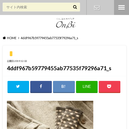
お問い合わ
せ
HOME
4ddf967b59779455ab77535f79296a71_s
公開日:2019.12.02
4ddf967b59779455ab77535f79296a71_s
LINE