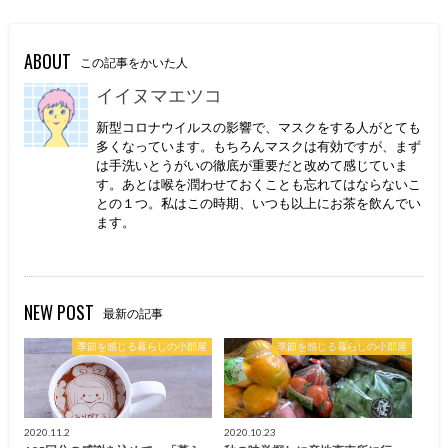
ABOUT
この記事をかいた人
イイヌマエツコ
新型コロナウイルスの影響で、マスクをする人がとても
多くなっています。もちろんマスクは有効ですが、まず
は手洗いとうがいの徹底が重要だと改めて感じていま
す。あとは喉を潤わせておくことも忘れてはならないこ
との１つ。私はこの時期、いつも以上にお茶を飲んでい
ます。
NEW POST
最新の記事
季節を感じる暮らしの小部屋
季節を感じる暮らしの小部屋
2020.11.2
2020.10.23