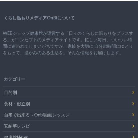
くらし温もりメディアOnBiについて
WEBショップ健康館が運営する「日々のくらしに温もりをプラスす
る」がコンセプトのメディアサイトです。忙しい毎日、ついつい時
間に追われてしまいがちですが、
家族を大切に
自分の時間にゆとり
をもって、
温かみのある生活を。そんな情報をお届けします。
カテゴリー
目的別
食材・献立別
自宅で出来る～Onbi動画レッスン
安納芋レシピ
健康館News