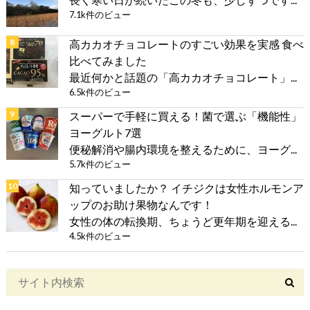
7.1k件のビュー
高カカオチョコレートのすごい効果を実感 食べ
比べてみました
最近何かと話題の「高カカオチョコレート」...
6.5k件のビュー
スーパーで手軽に買える！菌で選ぶ「機能性」
ヨーグルト7選
便秘解消や腸内環境を整えるために、ヨーグ...
5.7k件のビュー
知っていましたか？ イチジクは女性ホルモンア
ップのお助け果物なんです！
女性の体の転換期、ちょうど更年期を迎える...
4.5k件のビュー