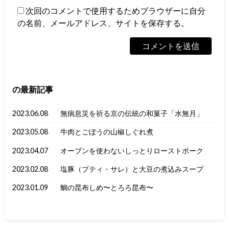
次回のコメントで使用するためブラウザーに自分
の名前、メールアドレス、サイトを保存する。
の最新記事
2023.06.08
無病息災を祈る京の伝統の和菓子「水無月」
2023.05.08
牛肉とごぼうの山椒しぐれ煮
2023.04.07
オーブンを使わないしっとりローストポーク
2023.02.08
塩豚（プティ・サレ）と大豆の煮込みスープ
2023.01.09
鯛の昆布しめ〜とろろ昆布〜