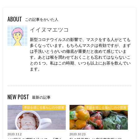
ABOUT
この記事をかいた人
イイヌマエツコ
新型コロナウイルスの影響で、マスクをする人がとても
多くなっています。もちろんマスクは有効ですが、まず
は手洗いとうがいの徹底が重要だと改めて感じていま
す。あとは喉を潤わせておくことも忘れてはならないこ
との１つ。私はこの時期、いつも以上にお茶を飲んでい
ます。
NEW POST
最新の記事
季節を感じる暮らしの小部屋
季節を感じる暮らしの小部屋
2020.11.2
2020.10.23