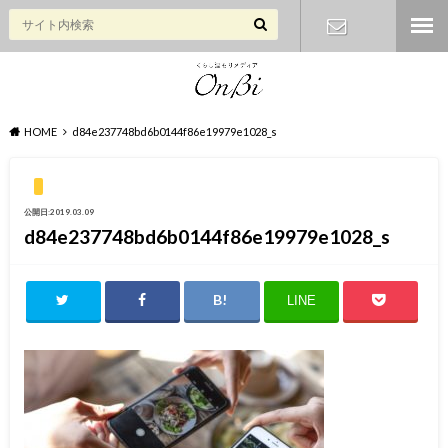
お問い合わ
せ
HOME
d84e237748bd6b0144f86e19979e1028_s
公開日:2019.03.09
d84e237748bd6b0144f86e19979e1028_s
LINE