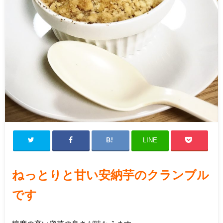
LINE
ねっとりと甘い安納芋のクランブル
です