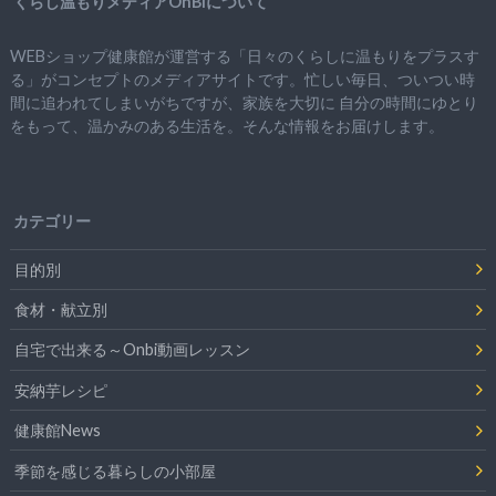
くらし温もりメディアOnBiについて
WEBショップ健康館が運営する「日々のくらしに温もりをプラスす
る」がコンセプトのメディアサイトです。忙しい毎日、ついつい時
間に追われてしまいがちですが、
家族を大切に
自分の時間にゆとり
をもって、
温かみのある生活を。そんな情報をお届けします。
カテゴリー
目的別
食材・献立別
自宅で出来る～Onbi動画レッスン
安納芋レシピ
健康館News
季節を感じる暮らしの小部屋