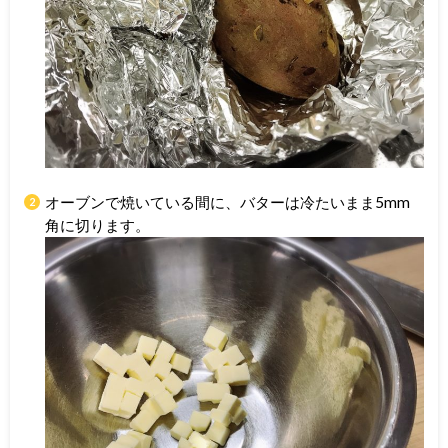
オーブンで焼いている間に、バターは冷たいまま5mm
角に切ります。