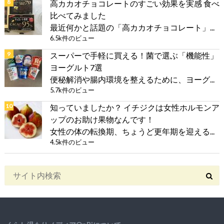
高カカオチョコレートのすごい効果を実感 食べ
比べてみました
最近何かと話題の「高カカオチョコレート」...
6.5k件のビュー
スーパーで手軽に買える！菌で選ぶ「機能性」
ヨーグルト7選
便秘解消や腸内環境を整えるために、ヨーグ...
5.7k件のビュー
知っていましたか？ イチジクは女性ホルモンア
ップのお助け果物なんです！
女性の体の転換期、ちょうど更年期を迎える...
4.5k件のビュー