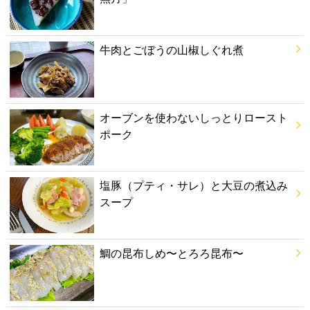
牛肉とごぼうの山椒しぐれ煮
オーブンを使わないしっとりロースト
ポーク
塩豚（プティ・サレ）と大豆の煮込み
スープ
鯛の昆布しめ〜とろろ昆布〜