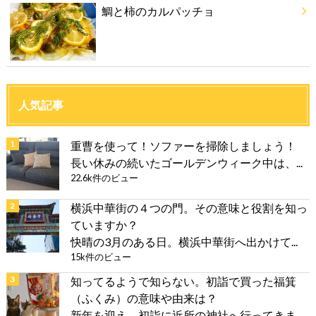
鯛と柿のカルパッチョ
人気記事
重曹を使って！ソファーを掃除しましょう！
長い休みの続いたゴールデンウィーク中は、...
22.6k件のビュー
横浜中華街の４つの門。その意味と役割を知っ
ていますか？
快晴の3月のある日。横浜中華街へ出かけて...
15k件のビュー
知ってるようで知らない。初詣で買った福箕
（ふくみ）の意味や由来は？
新年を迎え、初詣に近所の神社へ行ってきま...