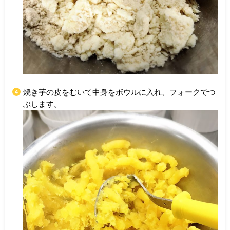
焼き芋の皮をむいて中身をボウルに入れ、フォークでつ
ぶします。