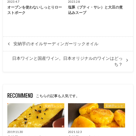
2023.4.7
2023.2.8
オーブンを使わないしっとりロー
塩豚（プティ・サレ）と大豆の煮
ストポーク
込みスープ
安納芋のオイルサーディンガーリックオイル
日本ワインと国産ワイン。日本オリジナルのワインはどっ
ち？
RECOMMEND
こちらの記事も人気です。
安納芋レシピ
安納芋レシピ
2019.11.30
2021.12.3