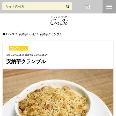
お問い合わ
せ
HOME
安納芋レシピ
安納芋クランブル
安納芋レシピ
公開日:2019.11.30
最終更新日:2019.11.29
安納芋クランブル