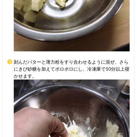
刻んだバターと薄力粉をすり合わせるように混ぜ、さら
にきび砂糖を加えてポロポロにし、冷凍庫で10分以上寝
かせます。