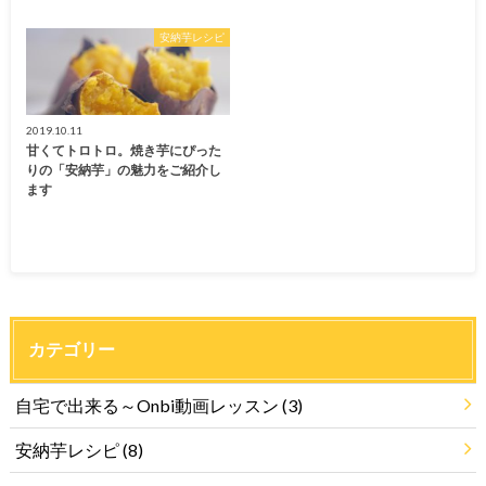
安納芋レシピ
2019.10.11
甘くてトロトロ。焼き芋にぴった
りの「安納芋」の魅力をご紹介し
ます
カテゴリー
自宅で出来る～Onbi動画レッスン
(3)
安納芋レシピ
(8)