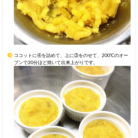
ココットに④を詰めて、上に③をのせて、200℃のオー
ブンで20分ほど焼いて出来上がりです。