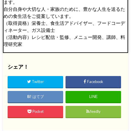
ます。
自分自身や大切な人・家族のために、豊かな人生を送るた
めの食生活をご提案しています。
（取得資格）栄養士、食生活アドバイザー、フードコーデ
ィネーター、ガス設備士
（活動内容）レシピ配信・監修、メニュー開発、講師、料
理研究家
シェア！
Twitter
Facebook
はてブ
LINE
Pocket
feedly