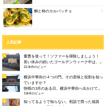
鯛と柿のカルパッチョ
人気記事
重曹を使って！ソファーを掃除しましょう！
長い休みの続いたゴールデンウィーク中は、...
22.5k件のビュー
横浜中華街の４つの門。その意味と役割を知っ
ていますか？
快晴の3月のある日。横浜中華街へ出かけて...
15k件のビュー
知ってるようで知らない。初詣で買った福箕