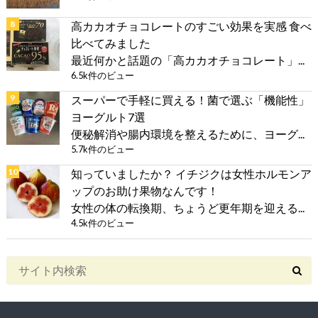
高カカオチョコレートのすごい効果を実感 食べ
比べてみました
最近何かと話題の「高カカオチョコレート」...
6.5k件のビュー
スーパーで手軽に買える！菌で選ぶ「機能性」
ヨーグルト7選
便秘解消や腸内環境を整えるために、ヨーグ...
5.7k件のビュー
知っていましたか？ イチジクは女性ホルモンア
ップのお助け果物なんです！
女性の体の転換期、ちょうど更年期を迎える...
4.5k件のビュー