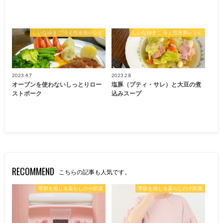
しいなゆきこ 冷え性改善レシピ
しいなゆきこ 冷え性改善レシピ
2023.4.7
2023.2.8
オーブンを使わないしっとりロー
塩豚（プティ・サレ）と大豆の煮
ストポーク
込みスープ
RECOMMEND
こちらの記事も人気です。
季節を感じる暮らしの小部屋
季節を感じる暮らしの小部屋