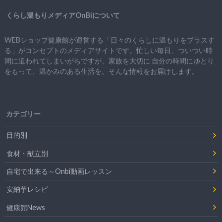
くらし温もりメディアOnBiについて
WEBショップ健康館が運営する「日々のくらしに温もりをプラスす
る」がコンセプトのメディアサイトです。忙しい毎日、ついつい時
間に追われてしまいがちですが、
家族を大切に
自分の時間にゆとり
をもって、
温かみのある生活を。そんな情報をお届けします。
カテゴリー
目的別
食材・献立別
自宅で出来る～Onbi動画レッスン
安納芋レシピ
健康館News