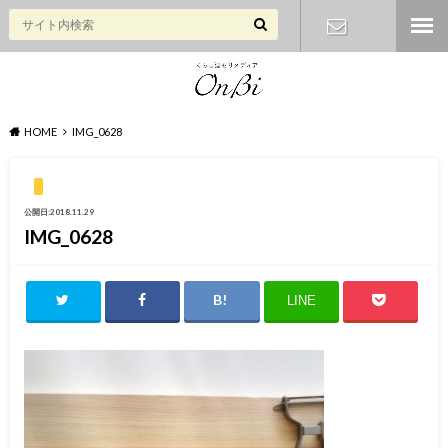
お問い合わ
せ
HOME
IMG_0628
公開日:2018.11.29
IMG_0628
LINE