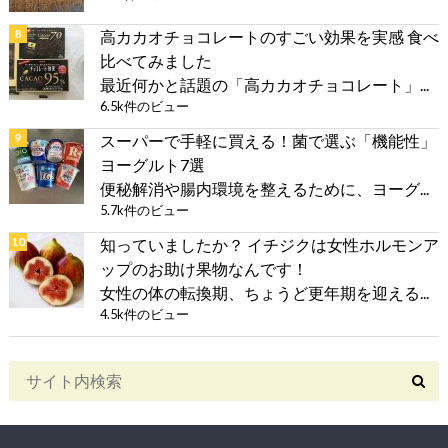
高カカオチョコレートのすごい効果を実感 食べ
比べてみました
最近何かと話題の「高カカオチョコレート」...
6.5k件のビュー
スーパーで手軽に買える！菌で選ぶ「機能性」
ヨーグルト7選
便秘解消や腸内環境を整えるために、ヨーグ...
5.7k件のビュー
知っていましたか？ イチジクは女性ホルモンア
ップのお助け果物なんです！
女性の体の転換期、ちょうど更年期を迎える...
4.5k件のビュー