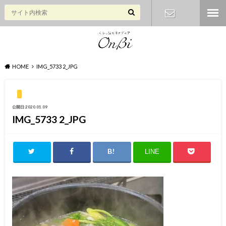
お問い合わ
せ
HOME
IMG_5733 2_JPG
公開日:2020.01.09
IMG_5733 2_JPG
LINE