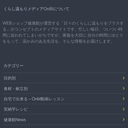
くらし温もりメディアOnBiについて
WEBショップ健康館が運営する「日々のくらしに温もりをプラスす
る」がコンセプトのメディアサイトです。忙しい毎日、ついつい時
間に追われてしまいがちですが、
家族を大切に
自分の時間にゆとり
をもって、
温かみのある生活を。そんな情報をお届けします。
カテゴリー
目的別
食材・献立別
自宅で出来る～Onbi動画レッスン
安納芋レシピ
健康館News