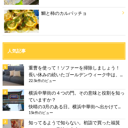
鯛と柿のカルパッチョ
人気記事
重曹を使って！ソファーを掃除しましょう！
長い休みの続いたゴールデンウィーク中は、...
22.5k件のビュー
横浜中華街の４つの門。その意味と役割を知っ
ていますか？
快晴の3月のある日。横浜中華街へ出かけて...
15k件のビュー
知ってるようで知らない。初詣で買った福箕