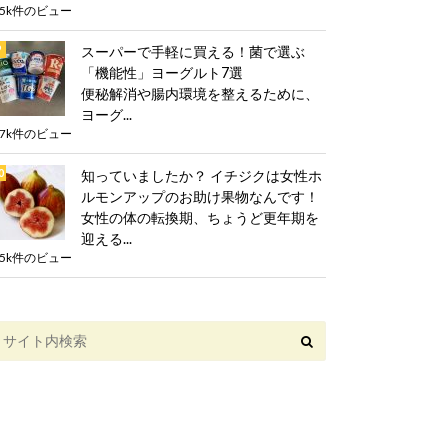
.5k件のビュー
スーパーで手軽に買える！菌で選ぶ
「機能性」ヨーグルト7選
便秘解消や腸内環境を整えるために、
ヨーグ...
.7k件のビュー
知っていましたか？ イチジクは女性ホ
ルモンアップのお助け果物なんです！
女性の体の転換期、ちょうど更年期を
迎える...
.5k件のビュー