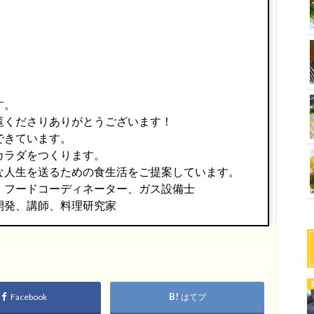
す。
覧くださりありがとうございます！
できています。
カラダをつくります。
な人生を送るための食生活をご提案しています。
、フードコーディネーター、ガス設備士
開発、講師、料理研究家
Facebook
はてブ