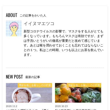
ABOUT
この記事をかいた人
イイヌマエツコ
新型コロナウイルスの影響で、マスクをする人がとても
多くなっています。もちろんマスクは有効ですが、まず
は手洗いとうがいの徹底が重要だと改めて感じていま
す。あとは喉を潤わせておくことも忘れてはならないこ
との１つ。私はこの時期、いつも以上にお茶を飲んでい
ます。
NEW POST
最新の記事
季節を感じる暮らしの小部屋
季節を感じる暮らしの小部屋
2020.11.2
2020.10.23