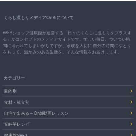
くらし温もりメディアOnBiについて
WEBショップ健康館が運営する「日々のくらしに温もりをプラスす
る」がコンセプトのメディアサイトです。忙しい毎日、ついつい時
間に追われてしまいがちですが、
家族を大切に
自分の時間にゆとり
をもって、
温かみのある生活を。そんな情報をお届けします。
カテゴリー
目的別
食材・献立別
自宅で出来る～Onbi動画レッスン
安納芋レシピ
健康館News