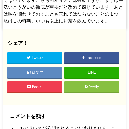
洗いとうがいの徹底が重要だと改めて感じています。あと
は喉を潤わせておくことも忘れてはならないことの１つ。
私はこの時期、いつも以上にお茶を飲んでいます。
シェア！
Twitter
Facebook
はてブ
LINE
Pocket
feedly
コメントを残す
メールアドレスが公開されることはありません。
*