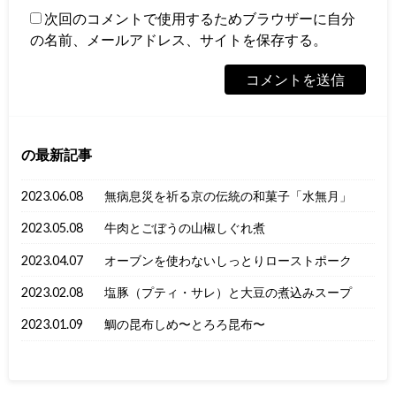
次回のコメントで使用するためブラウザーに自分
の名前、メールアドレス、サイトを保存する。
の最新記事
2023.06.08
無病息災を祈る京の伝統の和菓子「水無月」
2023.05.08
牛肉とごぼうの山椒しぐれ煮
2023.04.07
オーブンを使わないしっとりローストポーク
2023.02.08
塩豚（プティ・サレ）と大豆の煮込みスープ
2023.01.09
鯛の昆布しめ〜とろろ昆布〜