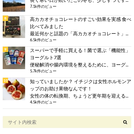
7.1k件のビュー
高カカオチョコレートのすごい効果を実感 食べ
比べてみました
最近何かと話題の「高カカオチョコレート」...
6.5k件のビュー
スーパーで手軽に買える！菌で選ぶ「機能性」
ヨーグルト7選
便秘解消や腸内環境を整えるために、ヨーグ...
5.7k件のビュー
知っていましたか？ イチジクは女性ホルモンア
ップのお助け果物なんです！
女性の体の転換期、ちょうど更年期を迎える...
4.5k件のビュー