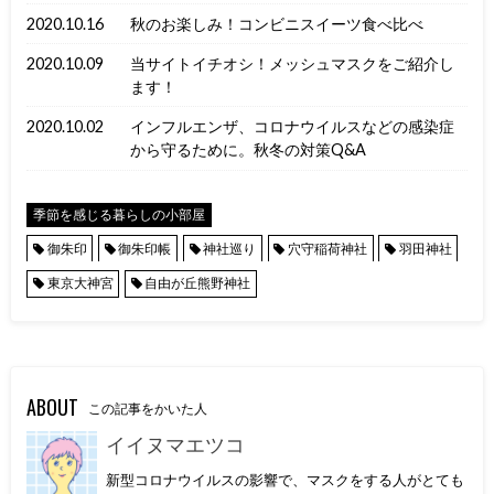
2020.10.16
秋のお楽しみ！コンビニスイーツ食べ比べ
2020.10.09
当サイトイチオシ！メッシュマスクをご紹介し
ます！
2020.10.02
インフルエンザ、コロナウイルスなどの感染症
から守るために。秋冬の対策Q&A
季節を感じる暮らしの小部屋
御朱印
御朱印帳
神社巡り
穴守稲荷神社
羽田神社
東京大神宮
自由が丘熊野神社
ABOUT
この記事をかいた人
イイヌマエツコ
新型コロナウイルスの影響で、マスクをする人がとても