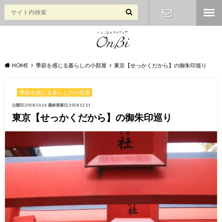
お問い合わ
せ
HOME
季節を感じる暮らしの小部屋
東京【せっかくだから】の御朱印巡り
季節を感じる暮らしの小部屋
公開日:2018.10.26
最終更新日:2018.12.11
東京【せっかくだから】の御朱印巡り