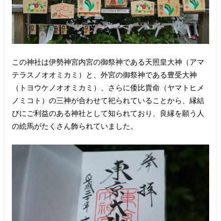
この神社は伊勢神宮内宮の御祭神である天照皇大神（アマ
テラスノオオミカミ）と、外宮の御祭神である豊受大神
（トヨウケノオオミカミ）、さらに倭比賣命（ヤマトヒメ
ノミコト）の三神が合わせて祀られていることから、縁結
びにご利益のある神社として知られており、良縁を願う人
の絵馬がたくさん飾られていました。