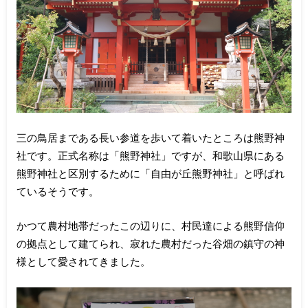
三の鳥居まである長い参道を歩いて着いたところは熊野神
社です。正式名称は「熊野神社」ですが、和歌山県にある
熊野神社と区別するために「自由が丘熊野神社」と呼ばれ
ているそうです。
かつて農村地帯だったこの辺りに、村民達による熊野信仰
の拠点として建てられ、寂れた農村だった谷畑の鎮守の神
様として愛されてきました。