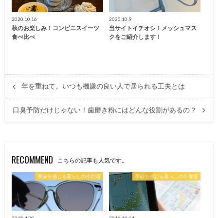
2020.10.16
2020.10.9
秋のお楽しみ！コンビニスイーツ
当サイトイチオシ！メッシュマス
食べ比べ
クをご紹介します！
年を重ねて。いつも機嫌の良い人で居られる工夫とは
口臭予防だけじゃない！歯磨き粉にはどんな役割があるの？
RECOMMEND
こちらの記事も人気です。
季節を感じる暮らしの小部屋
季節を感じる暮らしの小部屋
2018.4.20
2016.10.14