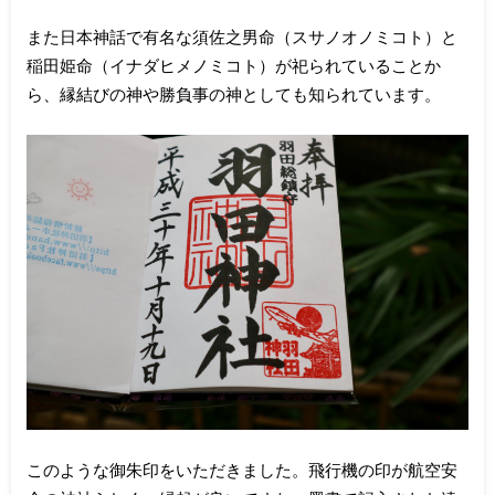
また日本神話で有名な須佐之男命（スサノオノミコト）と
稲田姫命（イナダヒメノミコト）が祀られていることか
ら、縁結びの神や勝負事の神としても知られています。
このような御朱印をいただきました。飛行機の印が航空安