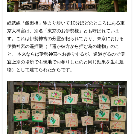
総武線「飯田橋」駅より歩いて10分ほどのところにある東
京大神宮は、別名「東京のお伊勢様」とも呼ばれていま
す。これは伊勢神宮の分霊が祀られており、東京における
伊勢神宮の遥拝殿（「遥か彼方から拝む為の建物」のこ
と。 本来ならば伊勢神宮へお参りするが、遠過ぎるので便
宜上別の場所でも現地でお参りしたのと同じ効果を生む建
物）として建てられたからです。