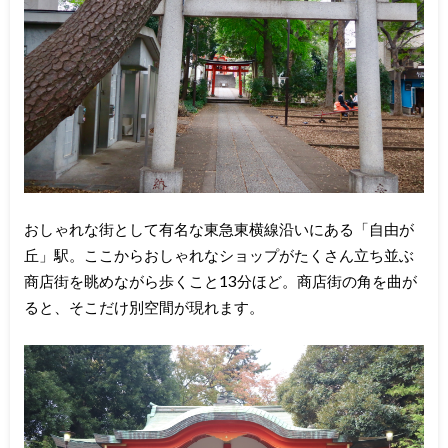
おしゃれな街として有名な東急東横線沿いにある「自由が
丘」駅。ここからおしゃれなショップがたくさん立ち並ぶ
商店街を眺めながら歩くこと13分ほど。商店街の角を曲が
ると、そこだけ別空間が現れます。