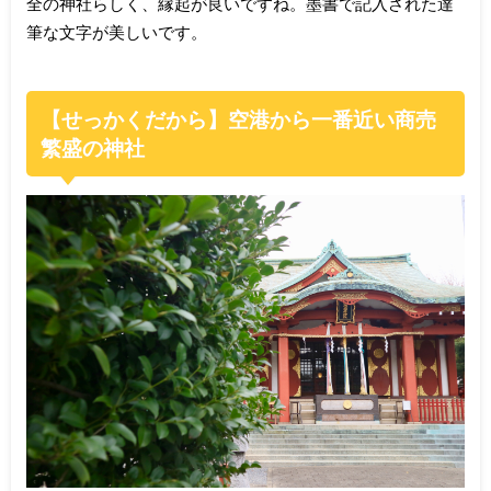
全の神社らしく、縁起が良いですね。墨書で記入された達
筆な文字が美しいです。
【せっかくだから】空港から一番近い商売
繁盛の神社