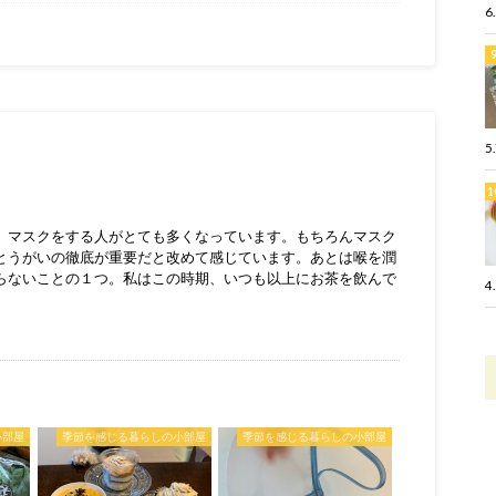
6
5
、マスクをする人がとても多くなっています。もちろんマスク
とうがいの徹底が重要だと改めて感じています。あとは喉を潤
らないことの１つ。私はこの時期、いつも以上にお茶を飲んで
4
小部屋
季節を感じる暮らしの小部屋
季節を感じる暮らしの小部屋