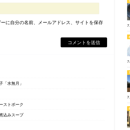
ザーに自分の名前、メールアドレス、サイトを保存
7
7
子「水無月」
7
ーストポーク
煮込みスープ