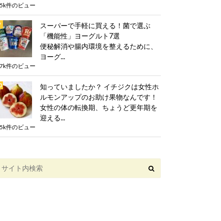
.5k件のビュー
スーパーで手軽に買える！菌で選ぶ
「機能性」ヨーグルト7選
便秘解消や腸内環境を整えるために、
ヨーグ...
.7k件のビュー
知っていましたか？ イチジクは女性ホ
ルモンアップのお助け果物なんです！
女性の体の転換期、ちょうど更年期を
迎える...
.5k件のビュー