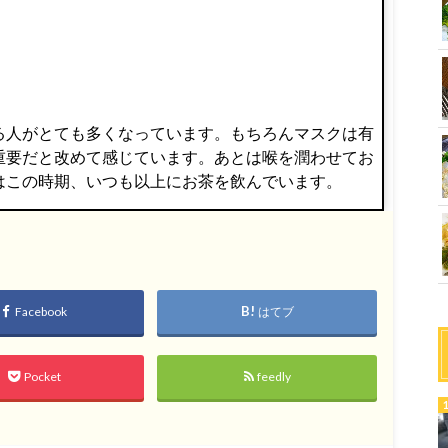
る人がとても多くなっています。もちろんマスクは有
重要だと改めて感じています。あとは喉を潤わせてお
はこの時期、いつも以上にお茶を飲んでいます。
Facebook
はてブ
Pocket
feedly