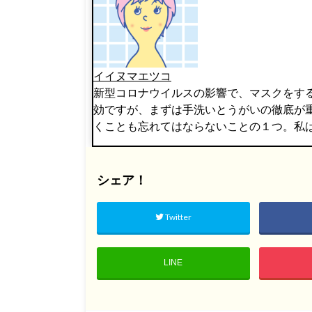
イイヌマエツコ
新型コロナウイルスの影響で、マスクをす
効ですが、まずは手洗いとうがいの徹底が
くことも忘れてはならないことの１つ。私
シェア！
Twitter
LINE