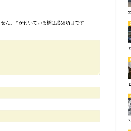
2
ません。
*
が付いている欄は必須項目です
1
1
7