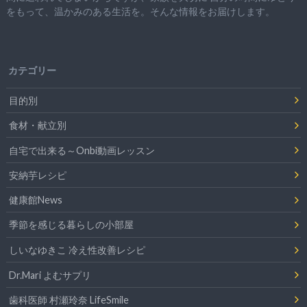
をもって、
温かみのある生活を。そんな情報をお届けします。
カテゴリー
目的別
食材・献立別
自宅で出来る～Onbi動画レッスン
安納芋レシピ
健康館News
季節を感じる暮らしの小部屋
しいなゆきこ 冷え性改善レシピ
Dr.Mari よむサプリ
歯科医師 村瀬玲奈 LifeSmile