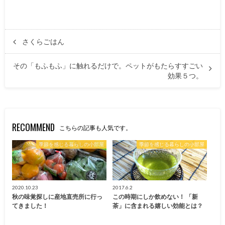
さくらごはん
その「もふもふ」に触れるだけで。ペットがもたらすすごい
効果５つ。
RECOMMEND
こちらの記事も人気です。
季節を感じる暮らしの小部屋
季節を感じる暮らしの小部屋
2020.10.23
2017.6.2
秋の味覚探しに産地直売所に行っ
この時期にしか飲めない！ 「新
てきました！
茶」に含まれる嬉しい効能とは？