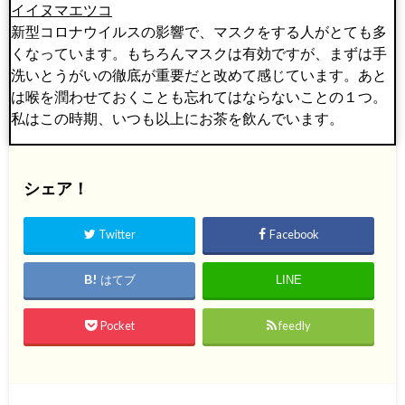
イイヌマエツコ
新型コロナウイルスの影響で、マスクをする人がとても多
くなっています。もちろんマスクは有効ですが、まずは手
洗いとうがいの徹底が重要だと改めて感じています。あと
は喉を潤わせておくことも忘れてはならないことの１つ。
私はこの時期、いつも以上にお茶を飲んでいます。
シェア！
Twitter
Facebook
はてブ
LINE
Pocket
feedly