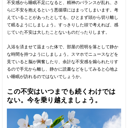
不安感から睡眠不足になると、精神のバランスが乱れ、さ
らに不安を抱えるという悪循環にはまってしまいます。考
えていることがあったとしても、ひとまず頭から切り離し
て眠るようにしましょう。すっきりした頭で考えれば、感
じていた不安は大したことないものだったりします。
入浴を済ませて温まった体で、部屋の照明を落として静か
な時間を持つようにしましょう。スマホでニュースなどを
見ていると脳が興奮したり、余計な不安感を煽られたりす
るので手元から離し、静かに読書などをしてみると心地よ
い睡眠が訪れるのではないでしょうか。
この不安はいつまでも続くわけでは
ない。今を乗り越えましょう。