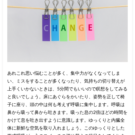
あれこれ思い悩むことが多く、集中力がなくなってしま
い、ミスをすることが多くなったり、気持ちの切り替えが
上手くいかないときは、5分間でもいいので瞑想をしてみる
と良いでしょう。床にあぐらをかいたり、姿勢を正して椅
子に座り、頭の中は何も考えず呼吸に集中します。呼吸は
鼻から吸って鼻から吐きます。吸った息の2倍ほどの時間を
かけて息を吐き出すように意識します。ゆっくりと内臓全
体に新鮮な空気を取り入れましょう。このゆっくりとした