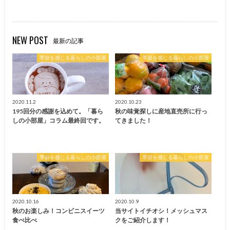
NEW POST
最新の記事
季節を感じる暮らしの小部屋
季節を感じる暮らしの小部屋
2020.11.2
2020.10.23
195回分の感謝を込めて。「暮ら
秋の味覚探しに産地直売所に行っ
しの小部屋」コラム最終回です。
てきました！
季節を感じる暮らしの小部屋
季節を感じる暮らしの小部屋
2020.10.16
2020.10.9
秋のお楽しみ！コンビニスイーツ
当サイトイチオシ！メッシュマス
食べ比べ
クをご紹介します！