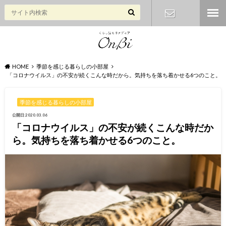
お問い合わ
せ
HOME
季節を感じる暮らしの小部屋
「コロナウイルス」の不安が続くこんな時だから。気持ちを落ち着かせる6つのこと。
季節を感じる暮らしの小部屋
公開日:2020.03.06
「コロナウイルス」の不安が続くこんな時だか
ら。気持ちを落ち着かせる6つのこと。