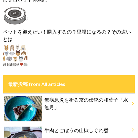
ペットを迎えたい！購入するの？里親になるの？その違い
とは
最新投稿 from All articles
無病息災を祈る京の伝統の和菓子「水
無月」
牛肉とごぼうの山椒しぐれ煮