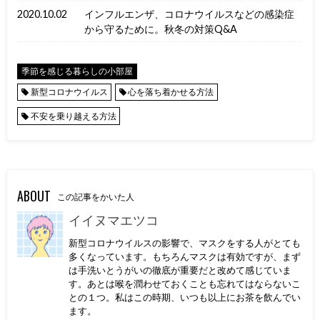
2020.10.02
インフルエンザ、コロナウイルスなどの感染症
から守るために。秋冬の対策Q&A
季節を感じる暮らしの小部屋
新型コロナウイルス
心を落ち着かせる方法
不安を乗り越える方法
ABOUT
この記事をかいた人
イイヌマエツコ
新型コロナウイルスの影響で、マスクをする人がとても
多くなっています。もちろんマスクは有効ですが、まず
は手洗いとうがいの徹底が重要だと改めて感じていま
す。あとは喉を潤わせておくことも忘れてはならないこ
との１つ。私はこの時期、いつも以上にお茶を飲んでい
ます。