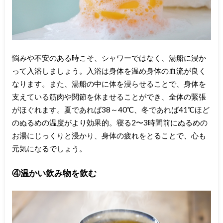
悩みや不安のある時こそ、シャワーではなく、湯船に浸か
って入浴しましょう。入浴は身体を温め身体の血流が良く
なります。また、湯船の中に体を浸らせることで、身体を
支えている筋肉や関節を休ませることができ、全体の緊張
がほぐれます。夏であれば38～40℃、冬であれば41℃ほど
のぬるめの温度がより効果的。寝る2〜3時間前にぬるめの
お湯にじっくりと浸かり、身体の疲れをとることで、心も
元気になるでしょう。
④温かい飲み物を飲む