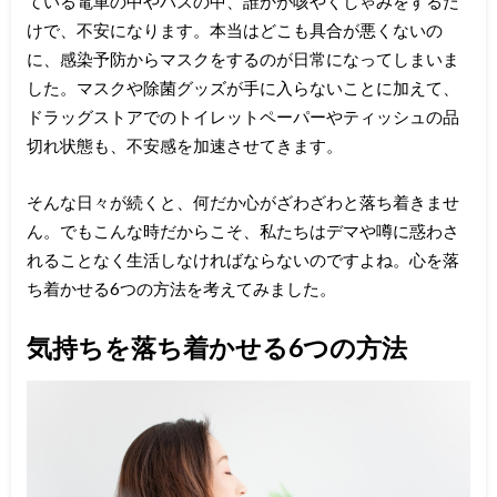
ている電車の中やバスの中、誰かが咳やくしゃみをするだ
けで、不安になります。本当はどこも具合が悪くないの
に、感染予防からマスクをするのが日常になってしまいま
した。マスクや除菌グッズが手に入らないことに加えて、
ドラッグストアでのトイレットペーパーやティッシュの品
切れ状態も、不安感を加速させてきます。
そんな日々が続くと、何だか心がざわざわと落ち着きませ
ん。でもこんな時だからこそ、私たちはデマや噂に惑わさ
れることなく生活しなければならないのですよね。心を落
ち着かせる6つの方法を考えてみました。
気持ちを落ち着かせる6つの方法