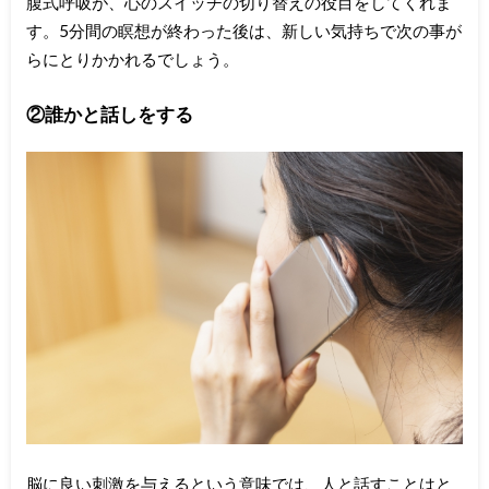
腹式呼吸が、心のスイッチの切り替えの役目をしてくれま
す。5分間の瞑想が終わった後は、新しい気持ちで次の事が
らにとりかかれるでしょう。
②誰かと話しをする
脳に良い刺激を与えるという意味では、人と話すことはと