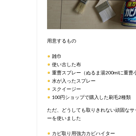
用意するもの
雑巾
使い古した布
重曹スプレー（ぬるま湯200mlに重曹
水が入ったスプレー
スクイージー
100円ショップで購入した刷毛2種類
ただ、どうしても取りきれない頑固なサ
ーを使いました
カビ取り用強力カビハイター