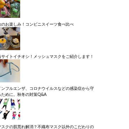
秋のお楽しみ！コンビニスイーツ食べ比べ
当サイトイチオシ！メッシュマスクをご紹介します！
インフルエンザ、コロナウイルスなどの感染症から守
るために。秋冬の対策Q&A
マスクの肌荒れ解消？不織布マスク以外のこだわりの