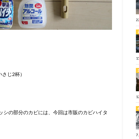
2
1
小さじ2杯）
1
ッシの部分のカビには、今回は市販のカビハイタ
7