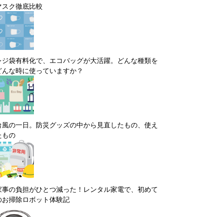
マスク徹底比較
レジ袋有料化で、エコバッグが大活躍。どんな種類を
どんな時に使っていますか？
台風の一日。防災グッズの中から見直したもの、使え
たもの
家事の負担がひとつ減った！レンタル家電で、初めて
のお掃除ロボット体験記