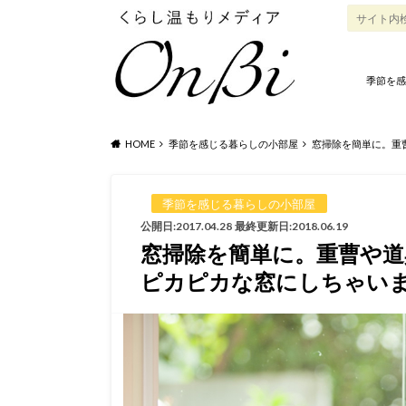
季節を感
HOME
季節を感じる暮らしの小部屋
窓掃除を簡単に。重
季節を感じる暮らしの小部屋
公開日:2017.04.28
最終更新日:2018.06.19
窓掃除を簡単に。重曹や
ピカピカな窓にしちゃい