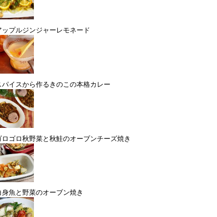
アップルジンジャーレモネード
スパイスから作るきのこの本格カレー
ゴロゴロ秋野菜と秋鮭のオーブンチーズ焼き
白身魚と野菜のオーブン焼き