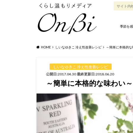
季節を感
HOME
しいなゆきこ 冷え性改善レシピ
～簡単に本格的な
しいなゆきこ 冷え性改善レシピ
公開日:2017.04.30
最終更新日:2018.06.20
～簡単に本格的な味わい～