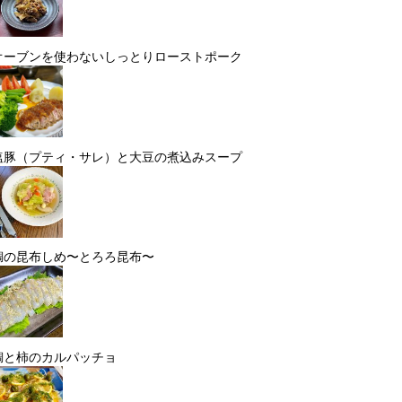
オーブンを使わないしっとりローストポーク
塩豚（プティ・サレ）と大豆の煮込みスープ
鯛の昆布しめ〜とろろ昆布〜
鯛と柿のカルパッチョ