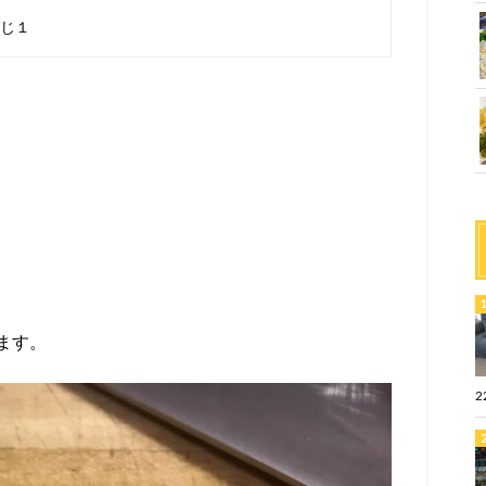
じ１
ます。
2