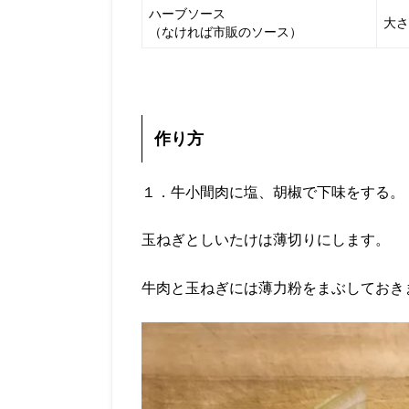
ハーブソース
大さ
（なければ市販のソース）
作り方
１．牛小間肉に塩、胡椒で下味をする。
玉ねぎとしいたけは薄切りにします。
牛肉と玉ねぎには薄力粉をまぶしておき