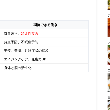
期待できる働き
貧血改善、
冷え性改善
貧血予防、不眠症予防
美髪、美肌、月経症状の緩和
エイジングケア、免疫力UP
身体と脳の活性化