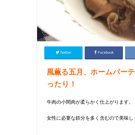
Twitter
Facebook
風薫る五月、ホームパーテ
ったり！
牛肉の小間肉が柔らかく仕上がります。
女性に必要な鉄分を多く含むので美味し