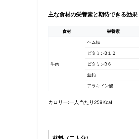
主な食材の栄養素と期待できる効果
食材
栄養素
ヘム鉄
ビタミンB１２
牛肉
ビタミンB６
亜鉛
アラキドン酸
カロリー:一人当たり258Kcal
材料（二人分）