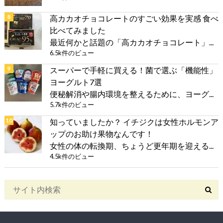
高カカオチョコレートのすごい効果を実感 食べ
比べてみました
最近何かと話題の「高カカオチョコレート」...
6.5k件のビュー
スーパーで手軽に買える！菌で選ぶ「機能性」
ヨーグルト7選
便秘解消や腸内環境を整えるために、ヨーグ...
5.7k件のビュー
知っていましたか？ イチジクは女性ホルモンア
ップのお助け果物なんです！
女性の体の転換期、ちょうど更年期を迎える...
4.5k件のビュー