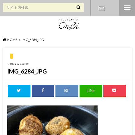
お問い合わ
せ
HOME
IMG_6284_JPG
公開日:2020.02.04
IMG_6284_JPG
LINE