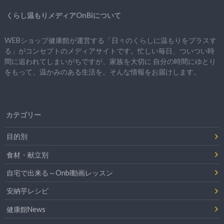
くらし温もりメディアOnBiについて
WEBショップ健康館が運営する「日々のくらしに温もりをプラスす
る」がコンセプトのメディアサイトです。忙しい毎日、ついつい時
間に追われてしまいがちですが、
家族を大切に
自分の時間にゆとり
をもって、
温かみのある生活を。そんな情報をお届けします。
カテゴリー
目的別
食材・献立別
自宅で出来る～Onbi動画レッスン
安納芋レシピ
健康館News