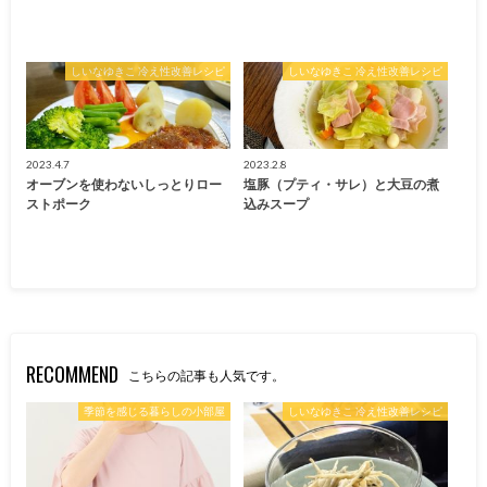
しいなゆきこ 冷え性改善レシピ
しいなゆきこ 冷え性改善レシピ
2023.4.7
2023.2.8
オーブンを使わないしっとりロー
塩豚（プティ・サレ）と大豆の煮
ストポーク
込みスープ
RECOMMEND
こちらの記事も人気です。
季節を感じる暮らしの小部屋
しいなゆきこ 冷え性改善レシピ