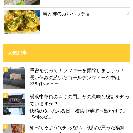
鯛と柿のカルパッチョ
人気記事
重曹を使って！ソファーを掃除しましょう！
長い休みの続いたゴールデンウィーク中は、...
22.5k件のビュー
横浜中華街の４つの門。その意味と役割を知っ
ていますか？
快晴の3月のある日。横浜中華街へ出かけて...
15k件のビュー
知ってるようで知らない。初詣で買った福箕