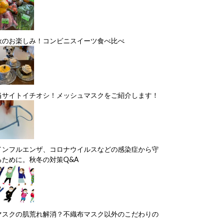
秋のお楽しみ！コンビニスイーツ食べ比べ
当サイトイチオシ！メッシュマスクをご紹介します！
インフルエンザ、コロナウイルスなどの感染症から守
るために。秋冬の対策Q&A
マスクの肌荒れ解消？不織布マスク以外のこだわりの