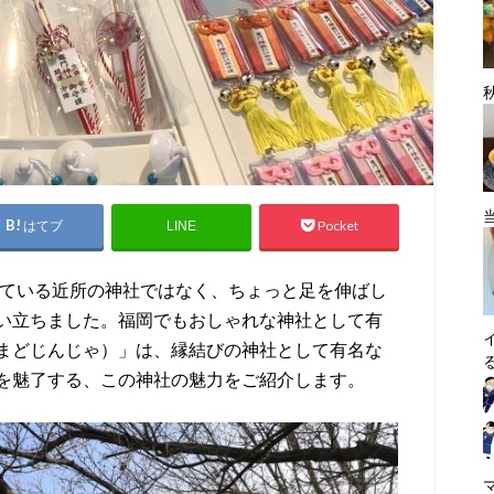
はてブ
Pocket
LINE
している近所の神社ではなく、ちょっと足を伸ばし
い立ちました。福岡でもおしゃれな神社として有
まどじんじゃ）」は、縁結びの神社として有名な
を魅了する、この神社の魅力をご紹介します。