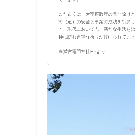
また古くは、大宰府政庁の鬼門除け
海（道）の安全と事業の成功を祈願
く、現代においても、新たな生活を
拝に訪れ真摯な祈りが捧げられてい
豊満宮竈門神社HPより