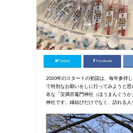
Twitter
Facebook
2020年のスタートの初詣は、毎年参拝
て特別なお願いをしに行ってみようと思
名な「宝満宮竈門神社（ほうまんぐうか
神社です。縁結びだけでなく、訪れる人