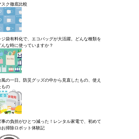
マスク徹底比較
レジ袋有料化で、エコバッグが大活躍。どんな種類を
どんな時に使っていますか？
台風の一日。防災グッズの中から見直したもの、使え
たもの
家事の負担がひとつ減った！レンタル家電で、初めて
のお掃除ロボット体験記