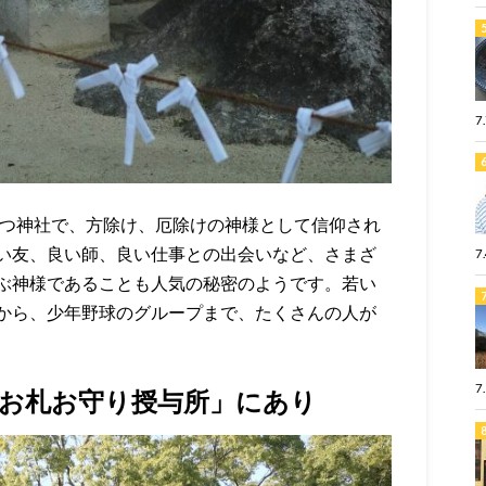
7
もつ神社で、方除け、厄除けの神様として信仰され
い友、良い師、良い仕事との出会いなど、さまざ
7
ぶ神様であることも人気の秘密のようです。若い
から、少年野球のグループまで、たくさんの人が
7
お札お守り授与所」にあり