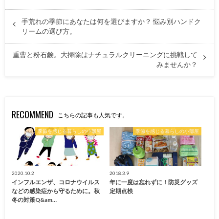
手荒れの季節にあなたは何を選びますか？ 悩み別ハンドク
リームの選び方。
重曹と粉石鹸。大掃除はナチュラルクリーニングに挑戦して
みませんか？
RECOMMEND
こちらの記事も人気です。
季節を感じる暮らしの小部屋
季節を感じる暮らしの小部屋
2020.10.2
2018.3.9
インフルエンザ、コロナウイルス
年に一度は忘れずに！防災グッズ
などの感染症から守るために。秋
定期点検
冬の対策Q&am…