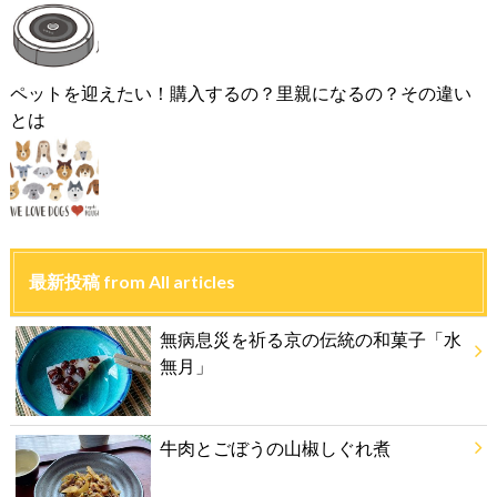
ペットを迎えたい！購入するの？里親になるの？その違い
とは
最新投稿 from All articles
無病息災を祈る京の伝統の和菓子「水
無月」
牛肉とごぼうの山椒しぐれ煮