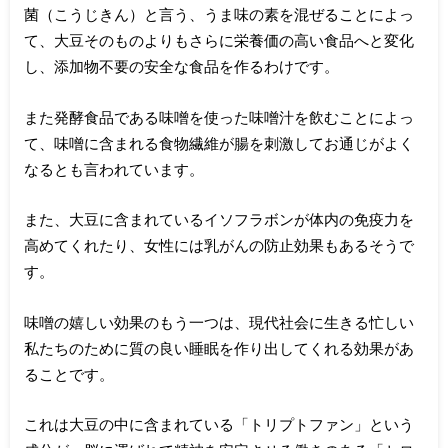
菌（こうじきん）と言う、うま味の素を混ぜることによっ
て、大豆そのものよりもさらに栄養価の高い食品へと変化
し、添加物不要の安全な食品を作るわけです。
また発酵食品である味噌を使った味噌汁を飲むことによっ
て、味噌に含まれる食物繊維が腸を刺激してお通じがよく
なるとも言われています。
また、大豆に含まれているイソフラボンが体内の免疫力を
高めてくれたり、女性には乳がんの防止効果もあるそうで
す。
味噌の嬉しい効果のもう一つは、現代社会に生きる忙しい
私たちのために質の良い睡眠を作り出してくれる効果があ
ることです。
これは大豆の中に含まれている「トリプトファン」という