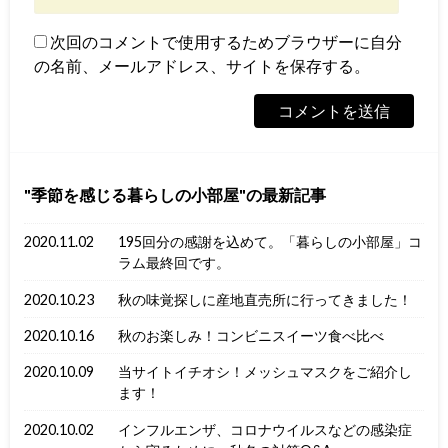
次回のコメントで使用するためブラウザーに自分
の名前、メールアドレス、サイトを保存する。
季節を感じる暮らしの小部屋
の最新記事
2020.11.02
195回分の感謝を込めて。「暮らしの小部屋」コ
ラム最終回です。
2020.10.23
秋の味覚探しに産地直売所に行ってきました！
2020.10.16
秋のお楽しみ！コンビニスイーツ食べ比べ
2020.10.09
当サイトイチオシ！メッシュマスクをご紹介し
ます！
2020.10.02
インフルエンザ、コロナウイルスなどの感染症