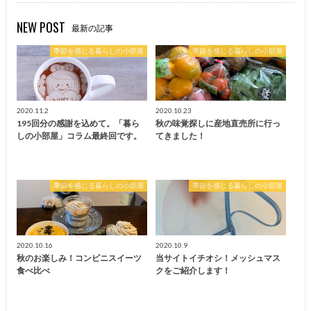
NEW POST
最新の記事
季節を感じる暮らしの小部屋
季節を感じる暮らしの小部屋
2020.11.2
2020.10.23
195回分の感謝を込めて。「暮ら
秋の味覚探しに産地直売所に行っ
しの小部屋」コラム最終回です。
てきました！
季節を感じる暮らしの小部屋
季節を感じる暮らしの小部屋
2020.10.16
2020.10.9
秋のお楽しみ！コンビニスイーツ
当サイトイチオシ！メッシュマス
食べ比べ
クをご紹介します！