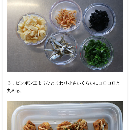
３．ピンポン玉よりひとまわり小さいくらいにコロコロと
丸める。