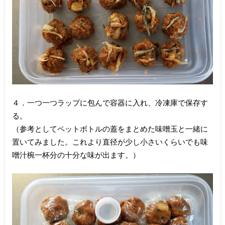
４．一つ一つラップに包んで容器に入れ、冷凍庫で保存す
る。
（参考としてペットボトルの蓋をまとめた味噌玉と一緒に
置いてみました。これより直径が少し小さいくらいでも味
噌汁椀一杯分の十分な味が出ます。）