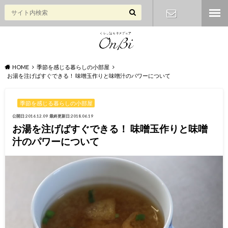
お問い合わ
せ
HOME
季節を感じる暮らしの小部屋
お湯を注げばすぐできる！ 味噌玉作りと味噌汁のパワーについて
季節を感じる暮らしの小部屋
公開日:2016.12.09
最終更新日:2018.06.19
お湯を注げばすぐできる！ 味噌玉作りと味噌
汁のパワーについて