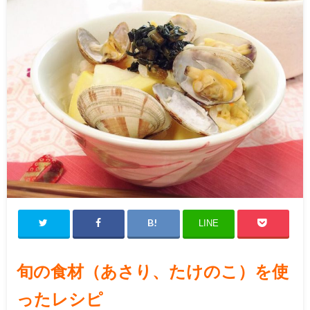
LINE
旬の食材（あさり、たけのこ）を使
ったレシピ