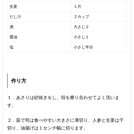
生姜
１片
だし汁
２カップ
酒
大さじ２
醤油
小さじ１
塩
小さじ半分
作り方
１．あさりは砂抜きをし、殻を擦り合わせてよく洗いま
す。
２．茹で筍は食べやすい大きさに薄切り、人参と生姜は千
切り、油揚げは１センチ幅に切ります。