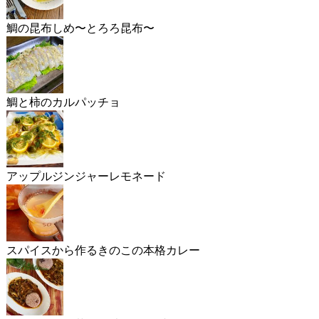
鯛の昆布しめ〜とろろ昆布〜
鯛と柿のカルパッチョ
アップルジンジャーレモネード
スパイスから作るきのこの本格カレー