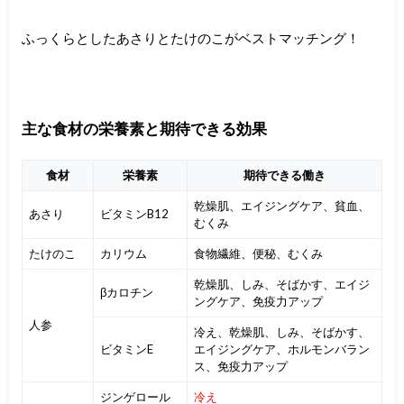
ふっくらとしたあさりとたけのこがベストマッチング！
主な食材の栄養素と期待できる効果
食材
栄養素
期待できる働き
乾燥肌、エイジングケア、貧血、
あさり
ビタミンB12
むくみ
たけのこ
カリウム
食物繊維、便秘、むくみ
乾燥肌、しみ、そばかす、エイジ
βカロチン
ングケア、免疫力アップ
人参
冷え、乾燥肌、しみ、そばかす、
ビタミンE
エイジングケア、ホルモンバラン
ス、免疫力アップ
ジンゲロール
冷え