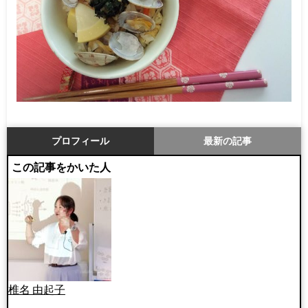
プロフィール
最新の記事
この記事をかいた人
椎名 由起子