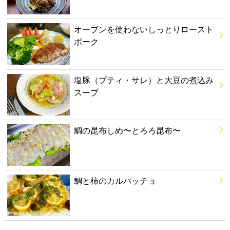
オーブンを使わないしっとりロースト
ポーク
塩豚（プティ・サレ）と大豆の煮込み
スープ
鯛の昆布しめ〜とろろ昆布〜
鯛と柿のカルパッチョ