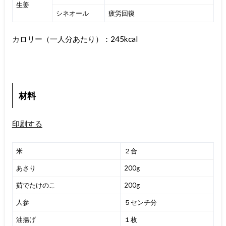
生姜
シネオール
疲労回復
カロリー（一人分あたり）：245kcal
材料
印刷する
米
２合
あさり
200g
茹でたけのこ
200g
人参
５センチ分
油揚げ
１枚