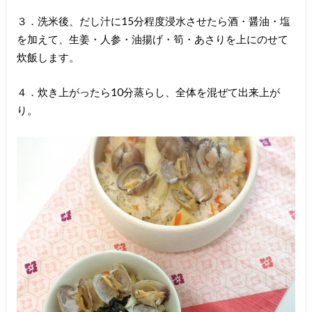
３．洗米後、だし汁に15分程度浸水させたら酒・醤油・塩
を加えて、生姜・人参・油揚げ・筍・あさりを上にのせて
炊飯します。
４．炊き上がったら10分蒸らし、全体を混ぜて出来上が
り。