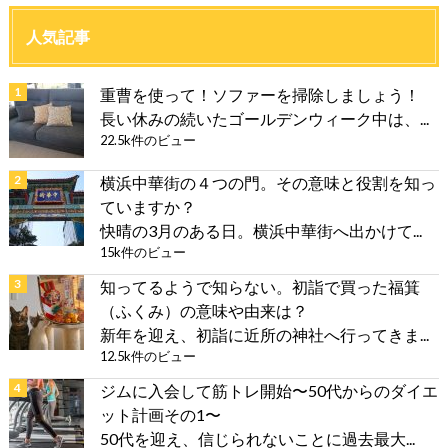
人気記事
重曹を使って！ソファーを掃除しましょう！
長い休みの続いたゴールデンウィーク中は、...
22.5k件のビュー
横浜中華街の４つの門。その意味と役割を知っ
ていますか？
快晴の3月のある日。横浜中華街へ出かけて...
15k件のビュー
知ってるようで知らない。初詣で買った福箕
（ふくみ）の意味や由来は？
新年を迎え、初詣に近所の神社へ行ってきま...
12.5k件のビュー
ジムに入会して筋トレ開始〜50代からのダイエ
ット計画その1〜
50代を迎え、信じられないことに過去最大...