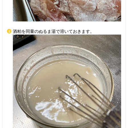
酒粕を同量のぬるま湯で溶いておきます。