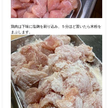
鶏肉は下味に塩麹を刷り込み、５分ほど置いたら米粉を
まぶします。