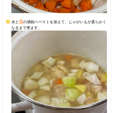
水と
②
の酒粕ペーストを加えて、じゃがいもが柔らかく
なるまで煮ます。