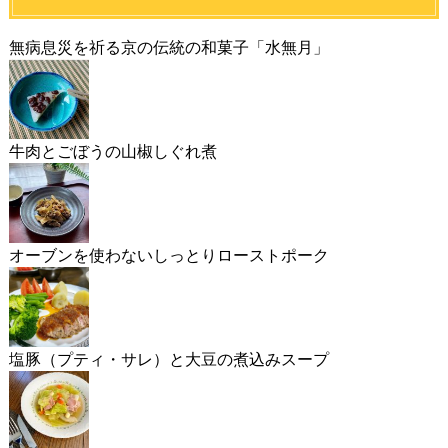
無病息災を祈る京の伝統の和菓子「水無月」
牛肉とごぼうの山椒しぐれ煮
オーブンを使わないしっとりローストポーク
塩豚（プティ・サレ）と大豆の煮込みスープ