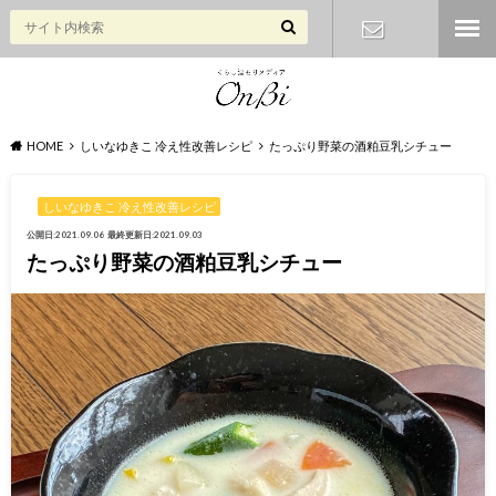
お問い合わ
せ
HOME
しいなゆきこ 冷え性改善レシピ
たっぷり野菜の酒粕豆乳シチュー
しいなゆきこ 冷え性改善レシピ
公開日:2021.09.06
最終更新日:2021.09.03
たっぷり野菜の酒粕豆乳シチュー