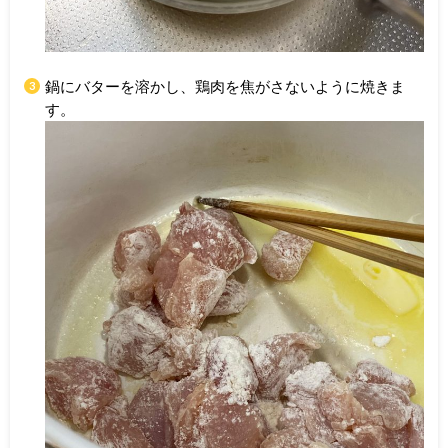
鍋にバターを溶かし、鶏肉を焦がさないように焼きま
す。