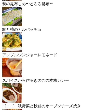
鯛の昆布しめ〜とろろ昆布〜
鯛と柿のカルパッチョ
アップルジンジャーレモネード
スパイスから作るきのこの本格カレー
ゴロゴロ秋野菜と秋鮭のオーブンチーズ焼き